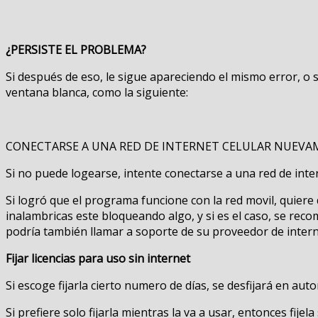
¿PERSISTE EL PROBLEMA?
Si después de eso, le sigue apareciendo el mismo error, o s
ventana blanca, como la siguiente:
CONECTARSE A UNA RED DE INTERNET CELULAR NUEV
Si no puede logearse, intente conectarse a una red de intern
Si logró que el programa funcione con la red movil, quiere
inalambricas este bloqueando algo, y si es el caso, se recom
podría también llamar a soporte de su proveedor de intern
Fijar licencias para uso sin internet
Si escoge fijarla cierto numero de días, se desfijará en aut
Si prefiere solo fijarla mientras la va a usar, entonces fije