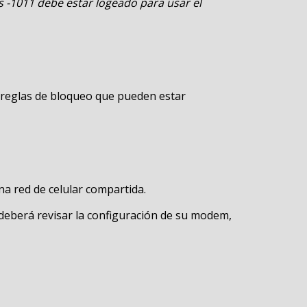
s -1011 debe estar logeado para usar el
 reglas de bloqueo que pueden estar
na red de celular compartida.
 deberá revisar la configuración de su modem,