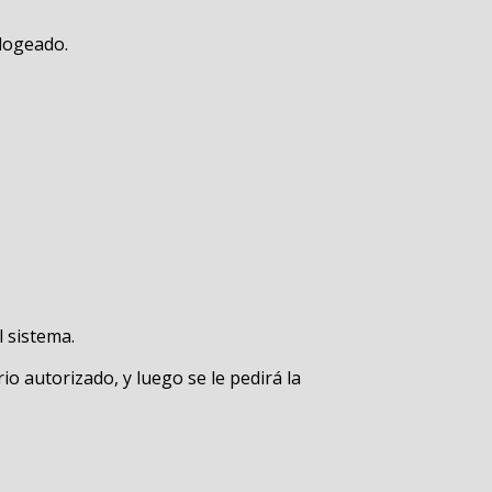
slogeado.
 sistema.
io autorizado, y luego se le pedirá la