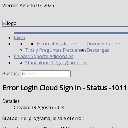
Viernes Agosto 07, 2026
Inicio
Errores
Instalación
Documentación
Tips y Preguntas Frecuentes
Descargas
Enlaces Soporte Adicionales
Standalone (Legacy)
Licencias
Buscar...
Error Login Cloud Sign in - Status -101
Detalles
Creado: 19 Agosto 2024
Si al abrir el programa, le sale el error: