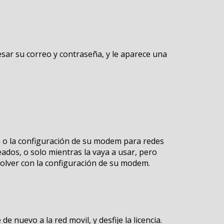
resar su correo y contraseña, y le aparece una
ón o la configuración de su modem para redes
seados, o solo mientras la vaya a usar, pero
olver con la configuración de su modem.
e nuevo a la red movil, y desfije la licencia.