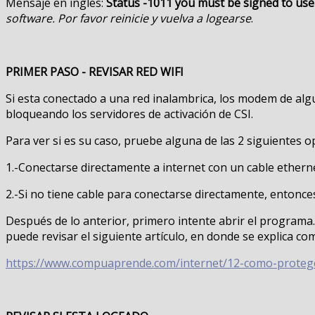
Mensaje en ingles:
Status -1011 you must be signed to use 
software. Por favor reinicie y vuelva a logearse
.
PRIMER PASO - REVISAR RED WIFI
Si esta conectado a una red inalambrica, los modem de al
bloqueando los servidores de activación de CSI.
Para ver si es su caso, pruebe alguna de las 2 siguientes o
1.-Conectarse directamente a internet con un cable ether
2.-Si no tiene cable para conectarse directamente, entonce
Después de lo anterior, primero intente abrir el programa.
puede revisar el siguiente artículo, en donde se explica c
https://www.compuaprende.com/internet/12-como-protege