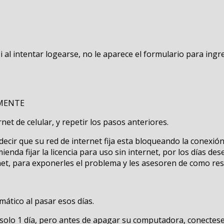
i al intentar logearse, no le aparece el formulario para ing
AMENTE
et de celular, y repetir los pasos anteriores.
 decir que su red de internet fija esta bloqueando la conexi
ienda fijar la licencia para uso sin internet, por los días de
et, para exponerles el problema y les asesoren de como res
omático al pasar esos días.
la solo 1 día, pero antes de apagar su computadora, conectese d