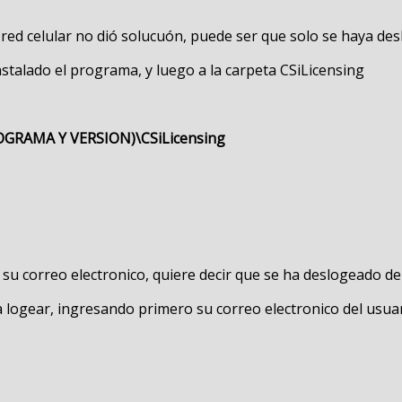
 red celular no dió solucuón, puede ser que solo se haya de
stalado el programa, y luego a la carpeta CSiLicensing
OGRAMA Y VERSION)\CSiLicensing
u correo electronico, quiere decir que se ha deslogeado del
a logear, ingresando primero su correo electronico del usuar