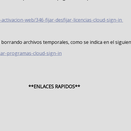
ctivacion-web/346-fijar-desfijar-licencias-cloud-sign-in
 borrando archivos temporales, como se indica en el siguient
alar-programas-cloud-sign-in
**ENLACES RAPIDOS**