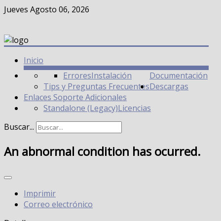
Jueves Agosto 06, 2026
Inicio
Errores
Instalación
Documentación
Tips y Preguntas Frecuentes
Descargas
Enlaces Soporte Adicionales
Standalone (Legacy)
Licencias
Buscar...
An abnormal condition has ocurred.
Imprimir
Correo electrónico