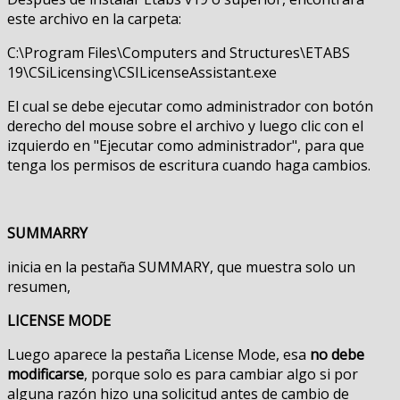
este archivo en la carpeta:
C:\Program Files\Computers and Structures\ETABS
19\CSiLicensing\CSILicenseAssistant.exe
El cual se debe ejecutar como administrador con botón
derecho del mouse sobre el archivo y luego clic con el
izquierdo en "Ejecutar como administrador", para que
tenga los permisos de escritura cuando haga cambios.
SUMMARRY
inicia en la pestaña SUMMARY, que muestra solo un
resumen,
LICENSE MODE
Luego aparece la pestaña License Mode, esa
no debe
modificarse
, porque solo es para cambiar algo si por
alguna razón hizo una solicitud antes de cambio de