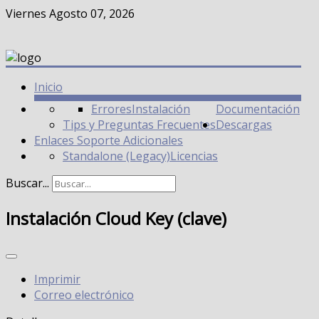
Viernes Agosto 07, 2026
Inicio
Errores
Instalación
Documentación
Tips y Preguntas Frecuentes
Descargas
Enlaces Soporte Adicionales
Standalone (Legacy)
Licencias
Buscar...
Instalación Cloud Key (clave)
Imprimir
Correo electrónico