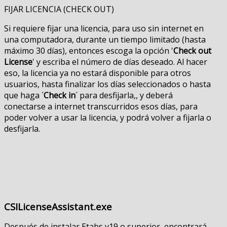
FIJAR LICENCIA (CHECK OUT)
Si requiere fijar una licencia, para uso sin internet en
una computadora, durante un tiempo limitado (hasta
máximo 30 días), entonces escoga la opción '
Check out
License
' y escriba el número de días deseado. Al hacer
eso, la licencia ya no estará disponible para otros
usuarios, hasta finalizar los días seleccionados o hasta
que haga ´
Check in
´ para desfijarla,, y deberá
conectarse a internet transcurridos esos días, para
poder volver a usar la licencia, y podrá volver a fijarla o
desfijarla.
CSILicenseAssistant.exe
Después de instalar Etabs v19 o superior, encontrará