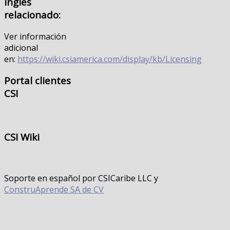
ingles
relacionado:
Ver información
adicional
en:
https://wiki.csiamerica.com/display/kb/Licensing
Portal
clientes
CSI
CSI
Wiki
Soporte en español por CSICaribe LLC y
ConstruAprende SA de CV