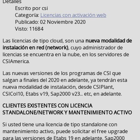
Detalles
Escrito por
csi
Categoría:
Licencias con activación web
Publicado: 02 Noviembre 2020
Visto: 11684
Las licencias de tipo cloud, son una
nueva modalidad de
instalación en red (network)
, cuyo administrador de
licencias se encuentra en la nube, en los servidores de
CSIAmerica.
Las nuevas versiones de los programas de CSI que
salgan a finales del 2020 en adelante, ya tendrán esta
nueva modalidad de instalación, desde CSIPlant,
CSICol10, Etabs v19, Sap2000 v23... etc, en adelante.
CLIENTES EXISTENTES CON LICENCIA
STANDALONE/NETWORK Y MANTENIMIENTO ACTIVO
Si usted tiene una licencia de tipo standalone con
mantenimiento activo, puede solicitar el free upgrade
para las versiones de Etabs 19 en adelante, Sap2000