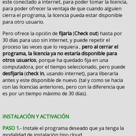
este conectado a internet, para poder tomar la licencia,
para poder ofrecer la ventaja de que cuando alguien
cierra el programa, la licencia pueda estar disponible
para otro usuario.
Pero ofrece la opción de
fijarla
(
Check out
) hasta por
30 días para uso sin internet, y puede repetir el
proceso las veces que lo requiera ,
pero al cerrar el
programa, la licencia ya no estaría disponible para
otros usuarios
, porque ha quedado fija en una
computadora, por el tiempo seleccionado, pero puede
desfijarla
(
check in
, usando internet), para liberarla
antes y este disponible de nuevo. (tal y como se hacía
con las licencias anteriores, pero con la diferencia que
es por un tiempo máximo de 30 días).
INSTALACIÓN Y ACTIVACIÓN
PASO 1.-
Instale el programa deseado que ya tenga la
modalidad de instalación tipo cloud.